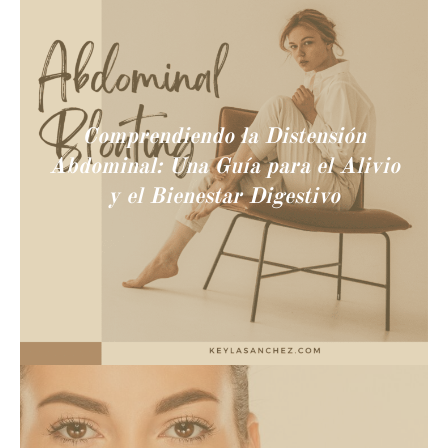
Comprendiendo la Distensión
Abdominal: Una Guía para el Alivio
y el Bienestar Digestivo