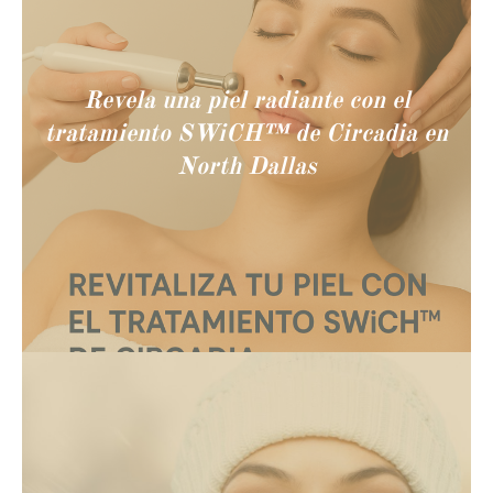
Revela una piel radiante con el
tratamiento SWiCH™ de Circadia en
North Dallas