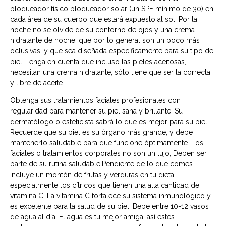
bloqueador físico bloqueador solar (un SPF mínimo de 30) en
cada área de su cuerpo que estará expuesto al sol. Por la
noche no se olvide de su contorno de ojos y una crema
hidratante de noche, que por lo general son un poco más
oclusivas, y que sea diseñada específicamente para su tipo de
piel. Tenga en cuenta que incluso las pieles aceitosas,
necesitan una crema hidratante, sólo tiene que ser la correcta
y libre de aceite.
Obtenga sus tratamientos faciales profesionales con
regularidad para mantener su piel sana y brillante. Su
dermatólogo o esteticista sabrá lo que es mejor para su piel.
Recuerde que su piel es su órgano más grande, y debe
mantenerlo saludable para que funcione óptimamente. Los
faciales o tratamientos corporales no son un lujo; Deben ser
parte de su rutina saludable.Pendiente de lo que comes.
Incluye un montón de frutas y verduras en tu dieta,
especialmente los cítricos que tienen una alta cantidad de
vitamina C. La vitamina C fortalece su sistema inmunológico y
es excelente para la salud de su piel. Bebe entre 10-12 vasos
de agua al día. El agua es tu mejor amiga, así estés