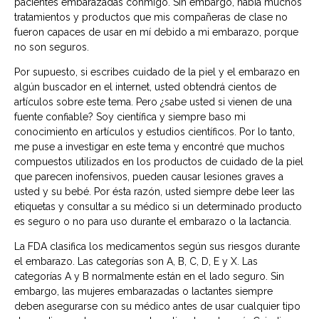
pacientes embarazadas conmigo. Sin embargo, había muchos
tratamientos y productos que mis compañeras de clase no
fueron capaces de usar en mí debido a mi embarazo, porque
no son seguros.
Por supuesto, si escribes cuidado de la piel y el embarazo en
algún buscador en el internet, usted obtendrá cientos de
artículos sobre este tema. Pero ¿sabe usted si vienen de una
fuente confiable? Soy científica y siempre baso mi
conocimiento en artículos y estudios científicos. Por lo tanto,
me puse a investigar en este tema y encontré que muchos
compuestos utilizados en los productos de cuidado de la piel
que parecen inofensivos, pueden causar lesiones graves a
usted y su bebé. Por ésta razón, usted siempre debe leer las
etiquetas y consultar a su médico si un determinado producto
es seguro o no para uso durante el embarazo o la lactancia.
La FDA clasifica los medicamentos según sus riesgos durante
el embarazo. Las categorías son A, B, C, D, E y X. Las
categorías A y B normalmente están en el lado seguro. Sin
embargo, las mujeres embarazadas o lactantes siempre
deben asegurarse con su médico antes de usar cualquier tipo