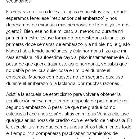
secundarios.
El embarazo es una de esas etapas en nuestras vidas donde
esperamos tener ese “resplandor del embarazo” y nos
deberíamos de mirar aún más hermosas de lo que ya somos,
¿cierto? Bien, ese no fue mi caso, al menos no durante mi
primer trimestre. Estuve tomando progesterona durante las
primeras doce semanas de embarazo, y a mi piel no le gustó.
Nunca había tenido acné antes, y ésta hormona hizo que mi
cara estallara. Mi autoestima cayó al piso instantáneamente. A
pesar de que quería tratar este acné hormonal, yo sabía que
no debía poner cualquier cosa en mi piel durante el
embarazo. Muchos compuestos no son seguros para uso
durante el embarazo o la lactancia, por muchas razones.
Asistí a la escuela de esteticismo para volver a obtener la
certificación nuevamente como terapeuta de piel durante mi
segundo embarazo. A pesar de que me gradué como
esteticista hace unos 11 años atrás en mi país Venezuela, tuve
que igualar las horas de crédito con el estado de Nebraska. En
la escuela, tuvimos que darnos unos a otros tratamientos todo
el tiempo. Mis compañeras practicaban tratamientos de