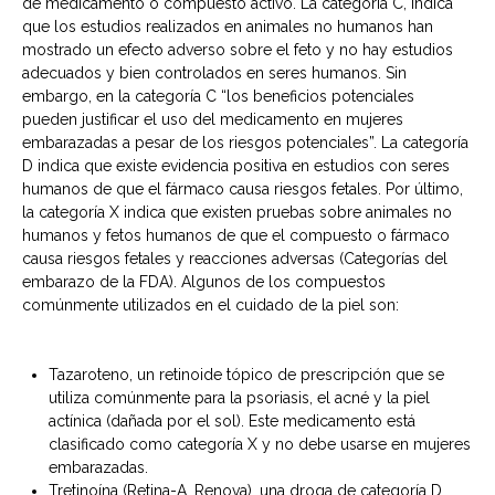
de medicamento o compuesto activo. La categoría C, indica
que los estudios realizados en animales no humanos han
mostrado un efecto adverso sobre el feto y no hay estudios
adecuados y bien controlados en seres humanos. Sin
embargo, en la categoría C “los beneficios potenciales
pueden justificar el uso del medicamento en mujeres
embarazadas a pesar de los riesgos potenciales”. La categoría
D indica que existe evidencia positiva en estudios con seres
humanos de que el fármaco causa riesgos fetales. Por último,
la categoría X indica que existen pruebas sobre animales no
humanos y fetos humanos de que el compuesto o fármaco
causa riesgos fetales y reacciones adversas (Categorías del
embarazo de la FDA). Algunos de los compuestos
comúnmente utilizados en el cuidado de la piel son:
Tazaroteno, un retinoide tópico de prescripción que se
utiliza comúnmente para la psoriasis, el acné y la piel
actínica (dañada por el sol). Este medicamento está
clasificado como categoría X y no debe usarse en mujeres
embarazadas.
Tretinoína (Retina-A, Renova), una droga de categoría D.