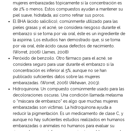
mujeres embarazadas tópicamente si la concentración es
de 2% o menos. Estos compuestos ayudan a mantener su
piel suave, hidratada, así como refinar sus poros.
El BHA (ácido salicílico), comúnmente utilizado para las
pieles grasas y el acné, se considera riesgoso durante el
embarazo si se toma por vía oral, éste es un ingrediente de
la aspirina. Los estudios han demostrado que, si se toma
por vía oral, éste ácido causa defectos de nacimiento.
(Worret, 2006) (James, 2008)
Peróxido de benzoilo. Otro fármaco para el acné, se
considera seguro para usar durante el embarazo si la
concentración es inferior al 5%, aunque no se han
publicado suficientes datos sobre las mujeres
embarazadas. (Worret, 2006) (Akhavan, 2003).
Hidroquinona. Un compuesto comúnmente usado para las
decoloraciones oscuras. Una condición llamada melasma
o “máscara de embarazo” es algo que muchas mujeres
embarazadas son víctimas. La hidroquinona ayuda a
reducir la pigmentación. Es un medicamento de clase C, y
aunque no hay suficientes estudios realizados en humanos
embarazadas o animales no humanos para evaluar su