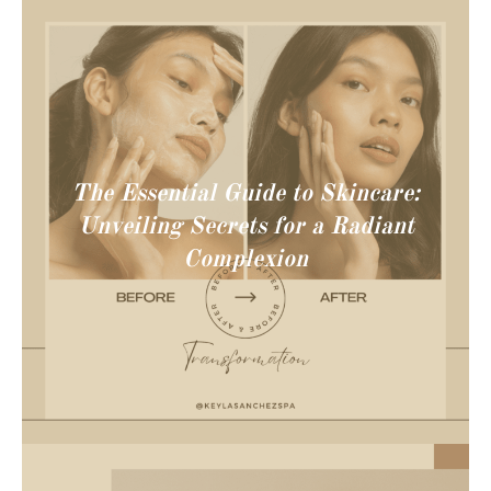
The Essential Guide to Skincare:
Unveiling Secrets for a Radiant
Complexion