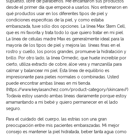
supuesto, libre de parabenos. Me encantaron sus productos
desde el primer día que empecé a usarlos. Nos entrenaron en
qué productos usar en los diferentes tipos de piel y
condiciones específicas de la piel, y como estaba
embarazada, tuve sólo dos opciones. La línea Max Stem Cell,
que es mi favorita y trata todo lo que quiero tratar en mi piel.
La línea de células madre Max es generalmente ideal para la
mayoría de los tipos de piel y mejora las líneas finas en el
rostro y cuello, los poros grandes, promueve la hidratación y
brillo. Por otro lado, la línea Ormedic, que huele increíble por
cierto, utiliza extracto de cobre, áloe vera y manzanilla para
calmar y balancear mi piel. Esta línea de equilibrio es
impresionante para pieles normales o combinadas. Usted
puede encontrar ambas líneas en mi tienda.
(https://www.keylasanchez.com/product-category/skincare//)
Todavía estoy usando ambas líneas diariamente porque estoy
amamantando a mi bebé y quiero permanecer en el lado
seguro.
Para el cuidado del cuerpo, las estrías son una gran
preocupación entre mis pacientes embarazadas. Mi mejor
consejo es mantener la piel hidratada, beber tanta agua como