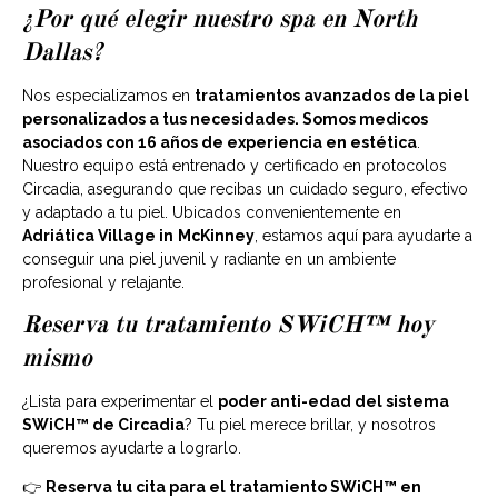
¿Por qué elegir nuestro spa en North
Dallas?
Nos especializamos en
tratamientos avanzados de la piel
personalizados a tus necesidades. Somos medicos
asociados con 16 años de experiencia en estética
.
Nuestro equipo está entrenado y certificado en protocolos
Circadia, asegurando que recibas un cuidado seguro, efectivo
y adaptado a tu piel. Ubicados convenientemente en
Adriática Village in
McKinney
, estamos aquí para ayudarte a
conseguir una piel juvenil y radiante en un ambiente
profesional y relajante.
Reserva tu tratamiento SWiCH™ hoy
mismo
¿Lista para experimentar el
poder anti-edad del sistema
SWiCH™ de Circadia
? Tu piel merece brillar, y nosotros
queremos ayudarte a lograrlo.
👉
Reserva tu cita para el tratamiento SWiCH™ en