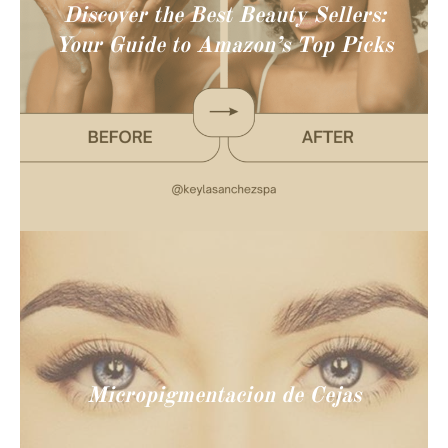
Discover the Best Beauty Sellers:
Your Guide to Amazon’s Top Picks
Micropigmentacion de Cejas