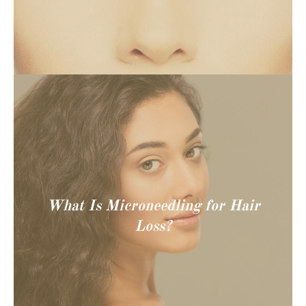
What Is Microneedling for Hair
Loss?