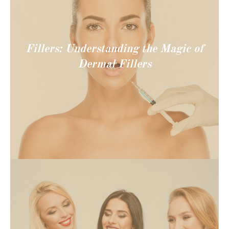
Fillers: Understanding the Magic of
Dermal Fillers