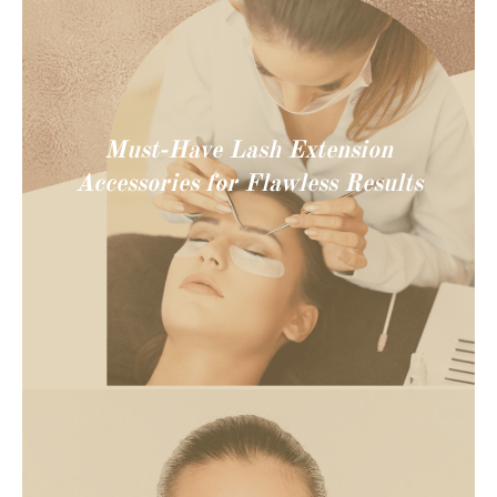
Must-Have Lash Extension
Accessories for Flawless Results