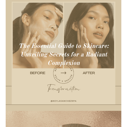
The Essential Guide to Skincare:
Unveiling Secrets for a Radiant
Complexion