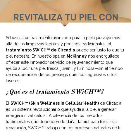
Si buscas un tratamiento avanzado para la piel que vaya más
allá de las limpiezas faciales y peelings tradicionales, el
tratamiento SWiCH™ de Circadia
puede ser justo lo que tu
piel necesita. En nuestro spa en
McKinney
nos enorgullece
ofrecer este innovador servicio de rejuvenecimiento que
ayuda a lucir una piel fresca, juvenil y luminosa—sin el tiempo
de recuperación de los peelings químicos agresivos o los
láseres.
¿Qué es el tratamiento SWiCH™?
El
SWiCH™ (Skin Wellness in Cellular Health)
de Circadia
es un sistema revolucionario que ayuda a la piel a generar
energía a nivel celular. A diferencia de los métodos
tradicionales que dependen de dañar la piel para forzar su
reparación, SWiCH™ trabaja con los procesos naturales de tu