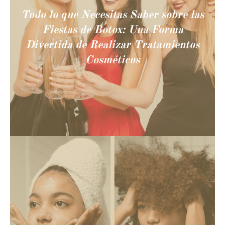
Todo lo que Necesitas Saber sobre las
Fiestas de Botox: Una Forma
Divertida de Realizar Tratamientos
Cosméticos