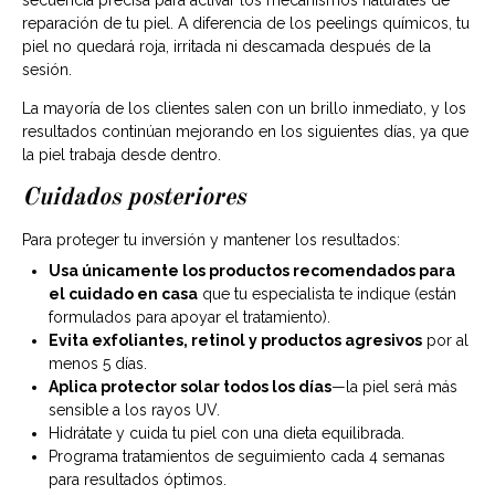
secuencia precisa para activar los mecanismos naturales de
reparación de tu piel. A diferencia de los peelings químicos, tu
piel no quedará roja, irritada ni descamada después de la
sesión.
La mayoría de los clientes salen con un brillo inmediato, y los
resultados continúan mejorando en los siguientes días, ya que
la piel trabaja desde dentro.
Cuidados posteriores
Para proteger tu inversión y mantener los resultados:
Usa únicamente los productos recomendados para
el cuidado en casa
que tu especialista te indique (están
formulados para apoyar el tratamiento).
Evita exfoliantes, retinol y productos agresivos
por al
menos 5 días.
Aplica protector solar todos los días
—la piel será más
sensible a los rayos UV.
Hidrátate y cuida tu piel con una dieta equilibrada.
Programa tratamientos de seguimiento cada 4 semanas
para resultados óptimos.