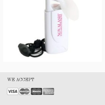
Mini Fan
WE ACCEPT
$
25.00